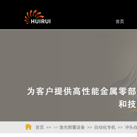
首页
首页
>>
>> 激光熔覆设备
>>
自动化专机
>>
冲头