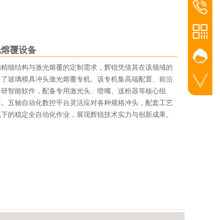
联系电话
025-8675
光熔覆设备
的精细结构与激光熔覆的定制需求，辉锐凭借其在该领域的
出了玻璃模具冲头激光熔覆专机。该专机集高端配置、前沿
自研智能软件，配备专用激光头、喷嘴、送粉器等核心组
手机扫一扫
率。五轴自动化数控平台灵活应对各种规格冲头，配套工艺
况下的稳定全自动化作业，展现辉锐技术实力与创新成果。