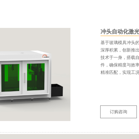
冲头自动化激
基于玻璃模具冲头
深厚积累，创新推
技术于一身，搭载
件，确保精度与效
精准匹配，实现工
订购咨询