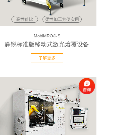
高性价比
柔性加工方便实用
MobiMRO®-S
辉锐标准版移动式激光熔覆设备
了解更多