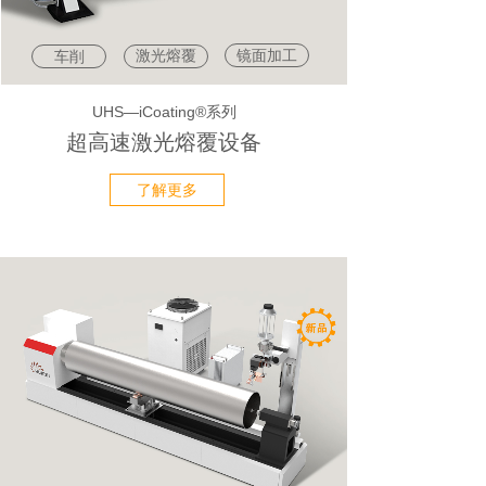
激光熔覆
镜面加工
车削
UHS—iCoating®系列
超高速激光熔覆设备
了解更多