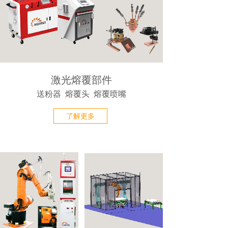
激光熔覆部件
送粉器 熔覆头 熔覆喷嘴
了解更多