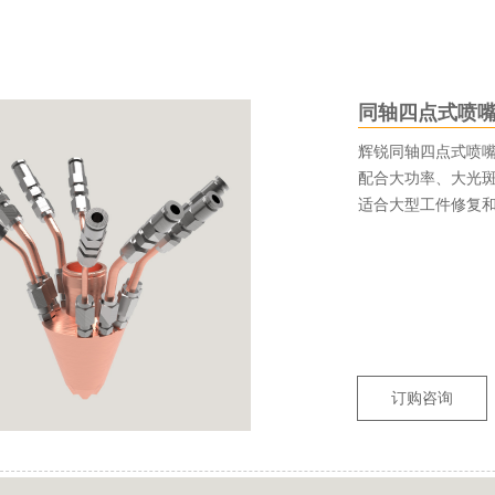
同轴四点式喷
辉锐同轴四点式喷
配合大功率、大光
适合大型工件修复
订购咨询