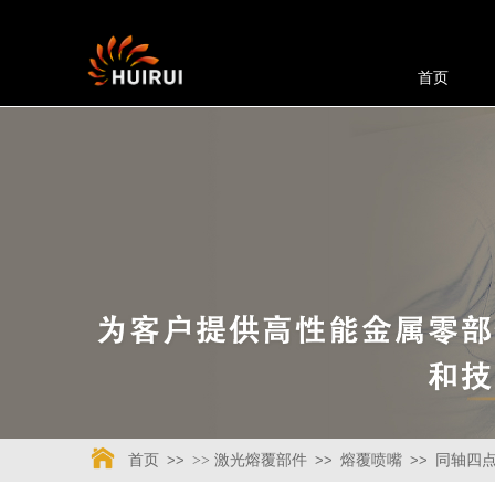
首页
首页
>>
>> 激光熔覆部件
>>
熔覆喷嘴
>>
同轴四