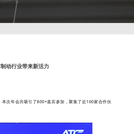
车制动行业带来新活力
开。本次年会共吸引了800+嘉宾参加，聚集了近100家合作伙