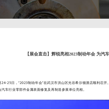
【展会直击】辉锐亮相2023制动年会 为汽
|
|
10月24-25日，“2023制动年会”在武汉市洪山区光谷希尔顿酒店顺利召
会汽车行业零部件金属表面修复及再制造参展单位亮相。